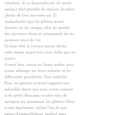
situation, ils se demandaient s'il serait 
malgré tout possible de réaliser de jolies 
photos de leur nouveau-né. Ils 
souhaitaient que les plâtres soient 
discrets sur les images, afin de garder 
des souvenirs doux et intemporels de ces 
premiers jours de vie.
De mon côté, je n'avais aucun doute : 
cette séance serait tout aussi belle que les 
autres.
Avant leur venue au home studio, nous 
avons échangé sur leurs attentes et les 
différentes possibilités. Pour habiller 
Rose, ses parents avaient apporté une 
adorable tenue que nous avons associée 
à de petits chaussons tricotés afin de 
masquer au maximum les plâtres. Nous 
avons également utilisé l'un de mes 
cocons d'emmaillotage, parfait pour 