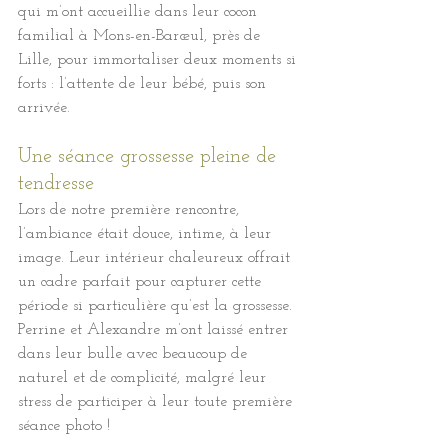
qui m’ont accueillie dans leur cocon 
familial à Mons-en-Barœul, près de 
Lille, pour immortaliser deux moments si 
forts : l’attente de leur bébé, puis son 
arrivée.
Une séance grossesse pleine de 
tendresse
Lors de notre première rencontre, 
l’ambiance était douce, intime, à leur 
image. Leur intérieur chaleureux offrait 
un cadre parfait pour capturer cette 
période si particulière qu’est la grossesse. 
Perrine et Alexandre m’ont laissé entrer 
dans leur bulle avec beaucoup de 
naturel et de complicité, malgré leur 
stress de participer à leur toute première 
séance photo !