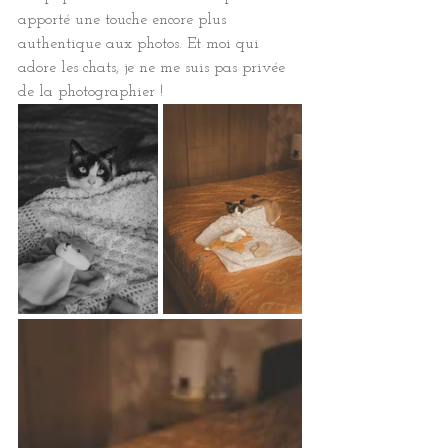
apporté une touche encore plus 
authentique aux photos. Et moi qui 
adore les chats, je ne me suis pas privée 
de la photographier !