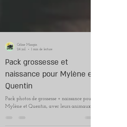
Céline Mangin
24 juil.
1 min de lecture
Pack grossesse et
naissance pour Mylène et
Quentin
Pack photos de grossesse + naissance pour
Mylène et Quentin, avec leurs animaux.