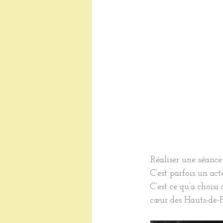
Réaliser une séance
C’est parfois un ac
C’est ce qu’a chois
cœur des Hauts-de-