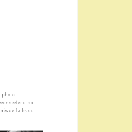
l photo.
connecter à soi.
ès de Lille, au 