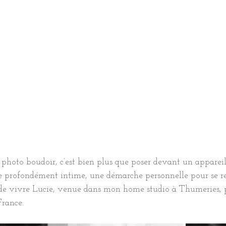
 photo boudoir, c’est bien plus que poser devant un apparei
te profondément intime, une démarche personnelle pour se re
i de vivre Lucie, venue dans mon home studio à Thumeries, pr
France.