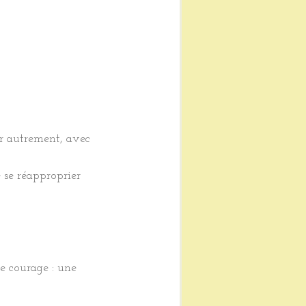
oir autrement, avec 
 se réapproprier 
e courage : une 