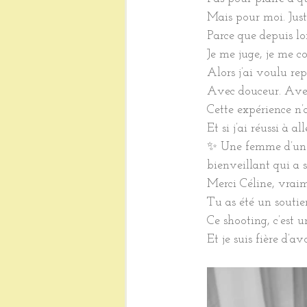
Mais pour moi. Jus
Parce que depuis lo
Je me juge, je me c
Alors j’ai voulu r
Avec douceur. Avec
Cette expérience n’a
Et si j’ai réussi à 
✨ Une femme d’une g
bienveillant qui a 
Merci Céline, vraim
Tu as été un soutie
Ce shooting, c’est 
Et je suis fière d’a