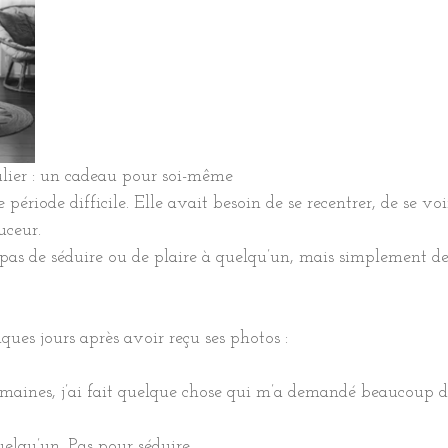
ulier : un cadeau pour soi-même
 période difficile. Elle avait besoin de se recentrer, de se v
uceur.
t pas de séduire ou de plaire à quelqu’un, mais simplement de
ques jours après avoir reçu ses photos :
emaines, j’ai fait quelque chose qui m’a demandé beaucoup d
uelqu’un. Pas pour séduire.