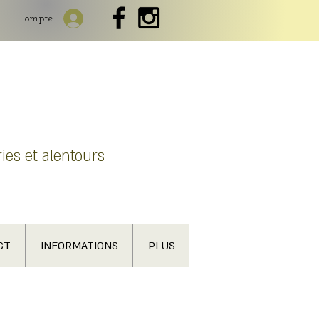
Mon compte
ies et alentours
CT
INFORMATIONS
PLUS