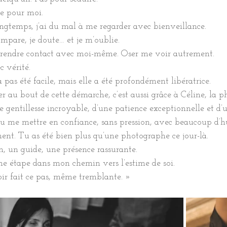
te pour moi.
ngtemps, j’ai du mal à me regarder avec bienveillance.
ompare, je doute… et je m’oublie.
eprendre contact avec moi-même. Oser me voir autrement.
 vérité.
 pas été facile, mais elle a été profondément libératrice.
aller au bout de cette démarche, c’est aussi grâce à Céline, la 
entillesse incroyable, d’une patience exceptionnelle et d’u
su me mettre en confiance, sans pression, avec beaucoup d’
ent. Tu as été bien plus qu’une photographe ce jour-là.
n, un guide, une présence rassurante.
une étape dans mon chemin vers l’estime de soi.
voir fait ce pas, même tremblante. »