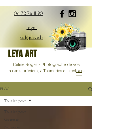
06 72 76 11 90
leya-
art@live.fr
LEYA ART
Céline Rogez - Photographe de vos
instants précieux, à Thumeries et alentours
BLOG
Tous les posts
Tous les posts
Grossesse
Naissance