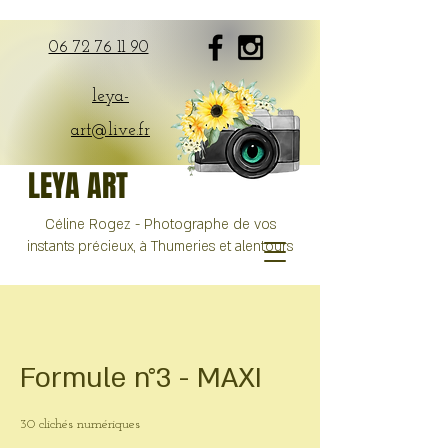
06 72 76 11 90
leya-
art@live.fr
LEYA ART
Céline Rogez - Photographe de vos
instants précieux, à Thumeries et alentours
Formule n°3 - MAXI
30 clichés numériques